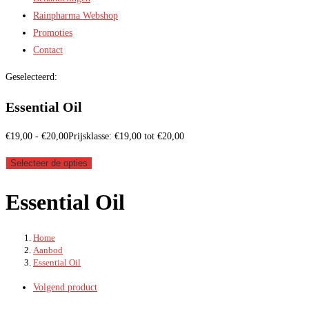
Rainpharma Webshop
Promoties
Contact
Geselecteerd:
Essential Oil
€
19,00
-
€
20,00
Prijsklasse: €19,00 tot €20,00
Selecteer de opties
Essential Oil
Home
/
Aanbod
/
Essential Oil
Volgend product