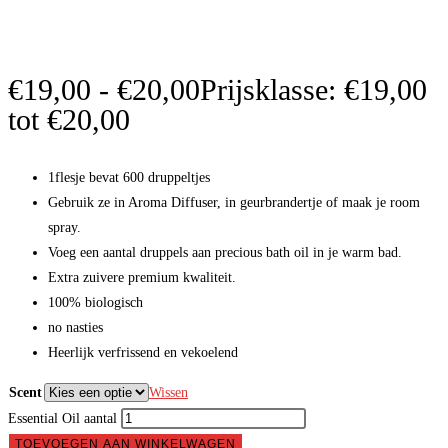
€
19,00
-
€
20,00
Prijsklasse: €19,00
tot €20,00
1flesje bevat 600 druppeltjes
Gebruik ze in Aroma Diffuser, in geurbrandertje of maak je room
spray.
Voeg een aantal druppels aan precious bath oil in je warm bad.
Extra zuivere premium kwaliteit.
100% biologisch
no nasties
Heerlijk verfrissend en vekoelend
Scent
Wissen
Essential Oil aantal
TOEVOEGEN AAN WINKELWAGEN