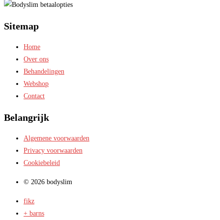
Sitemap
Home
Over ons
Behandelingen
Webshop
Contact
Belangrijk
Algemene voorwaarden
Privacy voorwaarden
Cookiebeleid
© 2026 bodyslim
fikz
+ barns