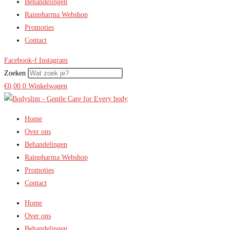
Behandelingen
Rainpharma Webshop
Promoties
Contact
Facebook-f
Instagram
Zoeken
€
0,00
0
Winkelwagen
Home
Over ons
Behandelingen
Rainpharma Webshop
Promoties
Contact
Home
Over ons
Behandelingen