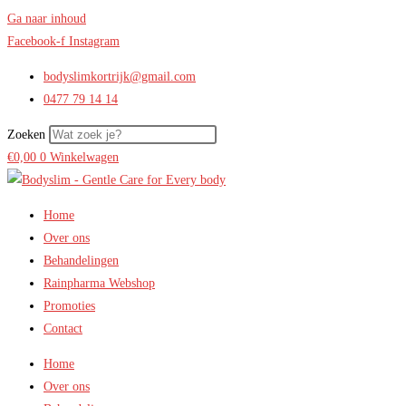
Ga naar inhoud
Facebook-f
Instagram
bodyslimkortrijk@gmail.com
0477 79 14 14
Zoeken
€
0,00
0
Winkelwagen
Home
Over ons
Behandelingen
Rainpharma Webshop
Promoties
Contact
Home
Over ons